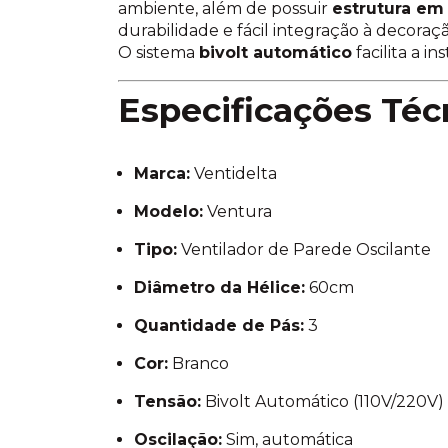
ambiente, além de possuir
estrutura em
durabilidade e fácil integração à decoraçã
O sistema
bivolt automático
facilita a i
Especificações Téc
Marca:
Ventidelta
Modelo:
Ventura
Tipo:
Ventilador de Parede Oscilante
Diâmetro da Hélice:
60cm
Quantidade de Pás:
3
Cor:
Branco
Tensão:
Bivolt Automático (110V/220V)
Oscilação:
Sim, automática