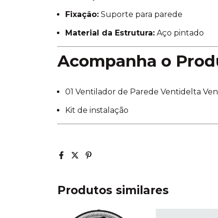
Fixação:
Suporte para parede
Material da Estrutura:
Aço pintado
Acompanha o Prod
01 Ventilador de Parede Ventidelta Ve
Kit de instalação
Produtos similares