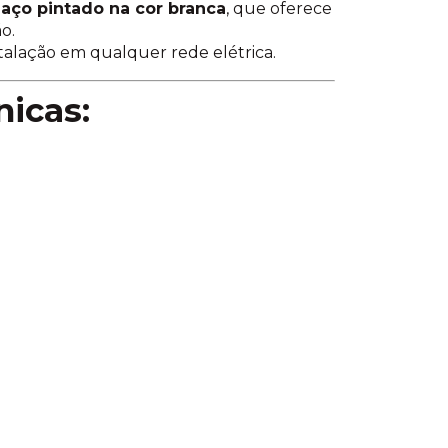
 aço pintado na cor branca
, que oferece
o.
nstalação em qualquer rede elétrica.
nicas: