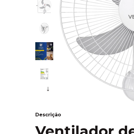
Descrição
Ventilador d