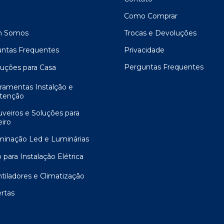
Como Comprar
 Somos
Trocas e Devoluções
ntas Frequentes
Privacidade
Perguntas Frequentes
luções para Casa
rramentas Instalção e
tenção
uveiros e Soluções para
iro
uminação Led e Luminárias
 para Instalação Elétrica
ntiladores e Climatização
ertas