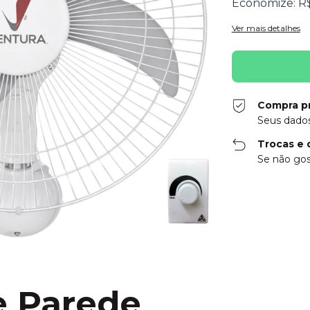
Economize:
R
Ver mais detalhes
Compra p
Seus dados
Trocas e 
Se não gos
e Parede