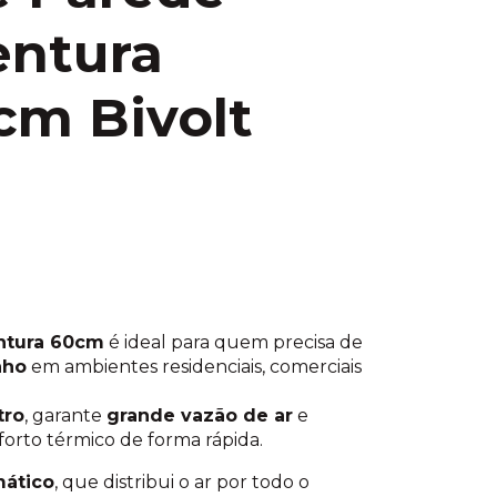
entura
cm Bivolt
entura 60cm
é ideal para quem precisa de
nho
em ambientes residenciais, comerciais
tro
, garante
grande vazão de ar
e
forto térmico de forma rápida.
mático
, que distribui o ar por todo o