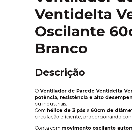
Ventidelta V
Oscilante 60
Branco
Descrição
O
Ventilador de Parede Ventidelta V
potência, resistência e alto desempe
ou industriais.
Com
hélice de 3 pás
e
60cm de diâme
circulação eficiente, proporcionando con
Conta com
movimento oscilante auto