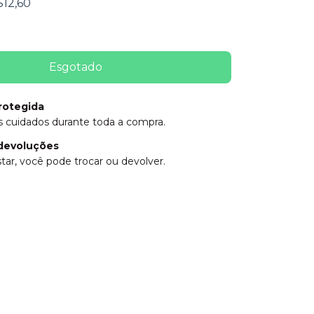
$12,60
rotegida
 cuidados durante toda a compra.
devoluções
tar, você pode trocar ou devolver.