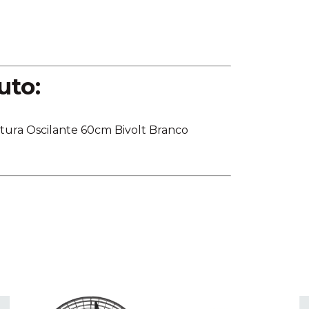
uto:
ntura Oscilante 60cm Bivolt Branco