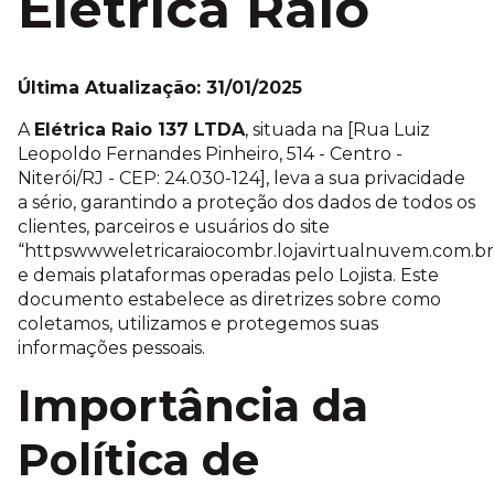
Elétrica Raio
Última Atualização: 31/01/2025
A
Elétrica Raio 137 LTDA
, situada na [Rua Luiz
Leopoldo Fernandes Pinheiro, 514 - Centro -
Niterói/RJ - CEP: 24.030-124], leva a sua privacidade
a sério, garantindo a proteção dos dados de todos os
clientes, parceiros e usuários do site
“httpswwweletricaraiocombr.lojavirtualnuvem.com.br
e demais plataformas operadas pelo Lojista. Este
documento estabelece as diretrizes sobre como
coletamos, utilizamos e protegemos suas
informações pessoais.
Importância da
Política de