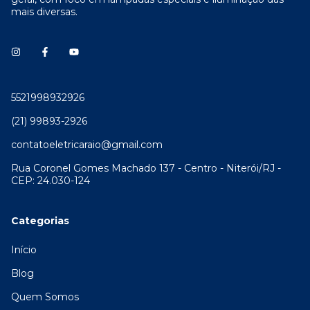
mais diversas.
5521998932926
(21) 99893-2926
contatoeletricaraio@gmail.com
Rua Coronel Gomes Machado 137 - Centro - Niterói/RJ -
CEP: 24.030-124
Categorias
Início
Blog
Quem Somos