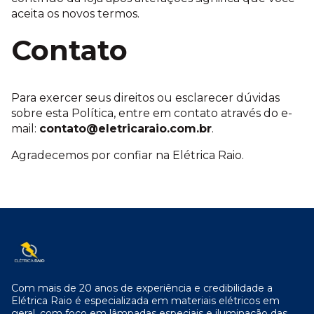
aceita os novos termos.
Contato
Para exercer seus direitos ou esclarecer dúvidas
sobre esta Política, entre em contato através do e-
mail:
contato@eletricaraio.com.br
.
Agradecemos por confiar na Elétrica Raio.
Com mais de 20 anos de experiência e credibilidade a
Elétrica Raio é especializada em materiais elétricos em
geral, com foco em lâmpadas especiais e iluminação das