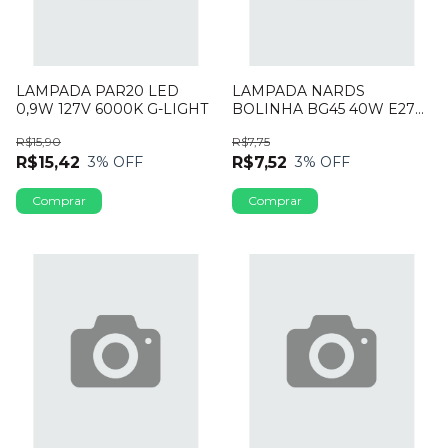
LAMPADA PAR20 LED
LAMPADA NARDS
0,9W 127V 6000K G-LIGHT
BOLINHA BG45 40W E27
130V CLARA
R$15,90
R$7,75
R$15,42
R$7,52
3
% OFF
3
% OFF