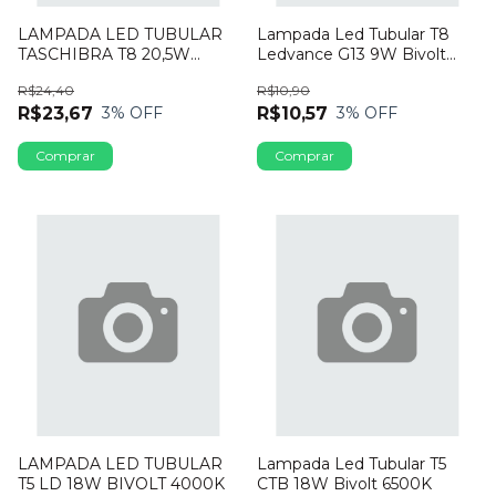
LAMPADA LED TUBULAR
Lampada Led Tubular T8
TASCHIBRA T8 20,5W
Ledvance G13 9W Bivolt
6500K BIVOLT
6500K
R$24,40
R$10,90
R$23,67
R$10,57
3
% OFF
3
% OFF
LAMPADA LED TUBULAR
Lampada Led Tubular T5
T5 LD 18W BIVOLT 4000K
CTB 18W Bivolt 6500K