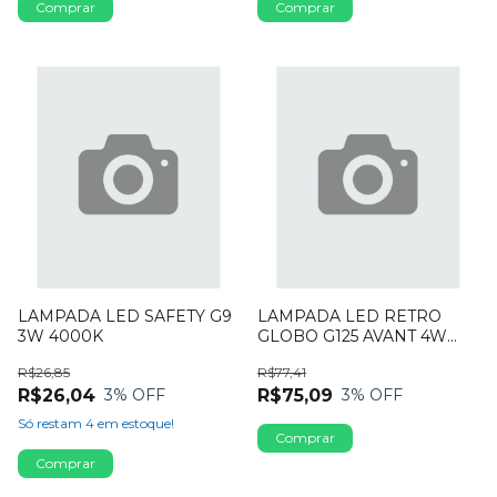
LAMPADA LED SAFETY G9
LAMPADA LED RETRO
3W 4000K
GLOBO G125 AVANT 4W
BIVOLT 2200K
R$26,85
R$77,41
R$26,04
R$75,09
3
% OFF
3
% OFF
Só restam
4
em estoque!