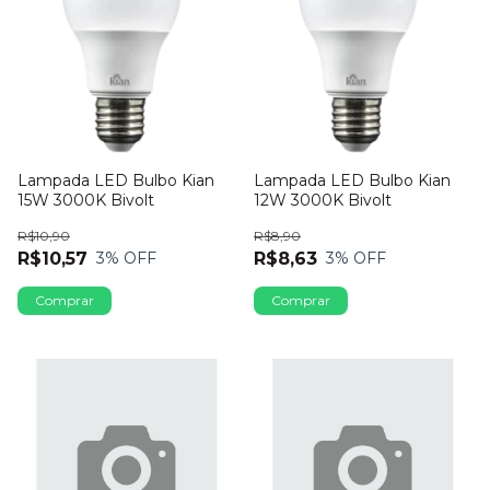
Lampada LED Bulbo Kian
Lampada LED Bulbo Kian
15W 3000K Bivolt
12W 3000K Bivolt
R$10,90
R$8,90
R$10,57
R$8,63
3
% OFF
3
% OFF