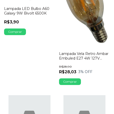
Lampada LED Bulbo A60
Galaxy 9W Bivolt 6500K
R$3,90
Lampada Vela Retro Ambar
Embuled E27 4W 127V
2200K
R$28,90
R$28,03
3
% OFF