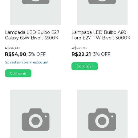
Lampada LED Bulbo E27
Lampada LED Bulbo A60
Galaxy 65W Bivolt 6500K
Ford E27 11W Bivolt 3000K
R$56,60
R$22,90
R$54,90
R$22,21
3
% OFF
3
% OFF
Só restam
5
em estoque!