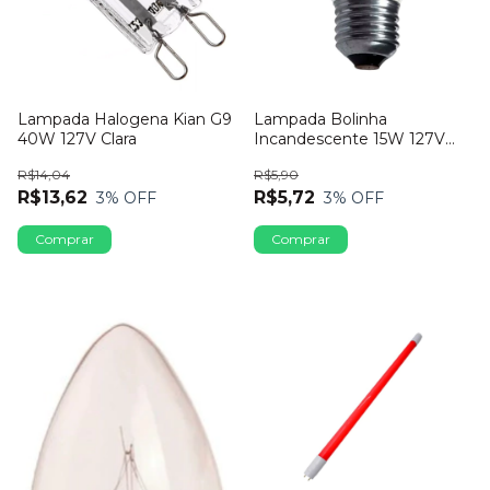
Lampada Halogena Kian G9
Lampada Bolinha
40W 127V Clara
Incandescente 15W 127V
Transparente
R$14,04
R$5,90
R$13,62
R$5,72
3
% OFF
3
% OFF