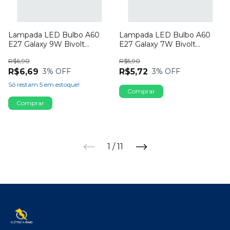
Lampada LED Bulbo A60
Lampada LED Bulbo A60
E27 Galaxy 9W Bivolt
E27 Galaxy 7W Bivolt
3000K
3000K
R$6,90
R$5,90
R$6,69
R$5,72
3
% OFF
3
% OFF
Só restam
5
em estoque!
1
/
11