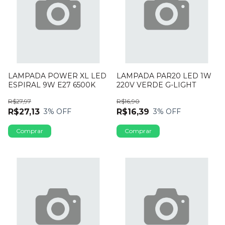
LAMPADA POWER XL LED
LAMPADA PAR20 LED 1W
ESPIRAL 9W E27 6500K
220V VERDE G-LIGHT
R$27,97
R$16,90
R$27,13
R$16,39
3
% OFF
3
% OFF