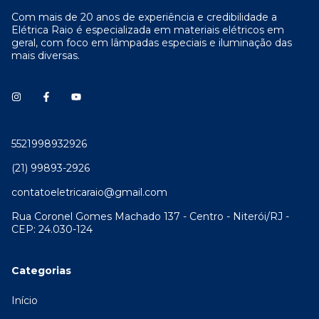
Com mais de 20 anos de experiência e credibilidade a
Elétrica Raio é especializada em materiais elétricos em
geral, com foco em lâmpadas especiais e iluminação das
mais diversas.
5521998932926
(21) 99893-2926
contatoeletricaraio@gmail.com
Rua Coronel Gomes Machado 137 - Centro - Niterói/RJ -
CEP: 24.030-124
Categorias
Início