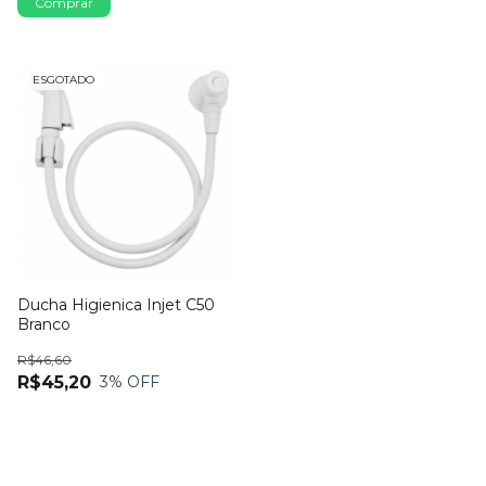
ESGOTADO
Ducha Higienica Injet C50
Branco
R$46,60
R$45,20
3
% OFF