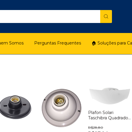
uem Somos
Perguntas Frequentes
🏠 Soluções para C
Plafon Solari
Taschibra Quadrado
Branco
R$28,80