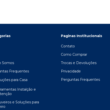
gorias
Paginas Institucionais
Contato
Como Comprar
 Somos
Trocas e Devoluções
ntas Frequentes
Privacidade
Perguntas Frequentes
luções para Casa
rramentas Instalção e
tenção
uveiros e Soluções para
iro