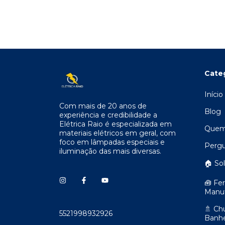
Cate
Início
Com mais de 20 anos de
Blog
experiência e credibilidade a
Elétrica Raio é especializada em
Quem
materiais elétricos em geral, com
foco em lâmpadas especiais e
Pergu
iluminação das mais diversas.
🏠 So
🧰 Fe
Manu
🚿 Ch
5521998932926
Banhe