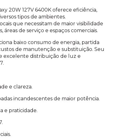
axy 20W 127V 6400K oferece eficiência,
versos tipos de ambientes.
locais que necessitam de maior visibilidade
, áreas de serviço e espaços comerciais.
ciona baixo consumo de energia, partida
 custos de manutenção e substituição. Seu
excelente distribuição de luz e
7.
ade e clareza.
padas incandescentes de maior potência.
 e praticidade.
7.
iais.