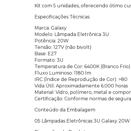
Kit com 5 unidades, oferecendo ótimo cus
Especificações Técnicas
Marca: Galaxy
Modelo: Lâmpada Eletrônica 3U
Potência: 20W
Tensão: 127V (não bivolt)
Base: E27
Formato: 3U
Temperatura de Cor: 6400K (Branco Frio)
Fluxo Luminoso: 1180 lm
IRC (Índice de Reprodução de Cor): >80
Vida Útil: Aproximadamente 6.000 horas
Material: Vidro, polímero, metal e compo
Certificação: Conforme normas de segu
Conteúdo da Embalagem
05 Lâmpadas Eletrônicas 3U Galaxy 20W