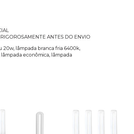
IAL
 RIGOROSAMENTE ANTES DO ENVIO
u 20w, lâmpada branca fria 6400k,
l, lâmpada econômica, lâmpada