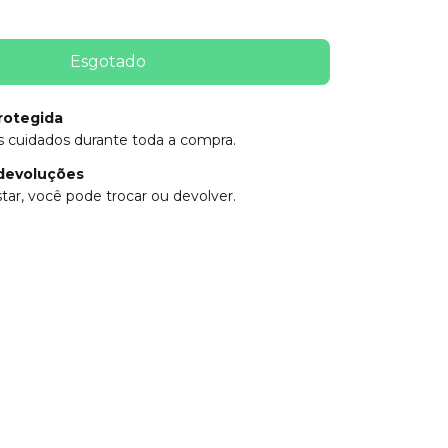
rotegida
 cuidados durante toda a compra.
devoluções
tar, você pode trocar ou devolver.