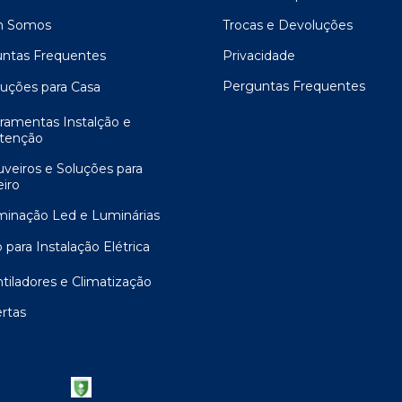
 Somos
Trocas e Devoluções
ntas Frequentes
Privacidade
Perguntas Frequentes
luções para Casa
rramentas Instalção e
tenção
uveiros e Soluções para
iro
uminação Led e Luminárias
 para Instalação Elétrica
ntiladores e Climatização
ertas