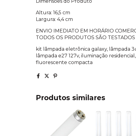
Dimensões do Produto
Altura: 16,5 cm
Largura: 4,4 cm
ENVIO IMEDIATO EM HORÁRIO COMERC
TODOS OS PRODUTOS SÃO TESTADOS
kit lâmpada eletrônica galaxy, lâmpada 3
lâmpada e27 127v, iluminação residencia
fluorescente compacta
Produtos similares