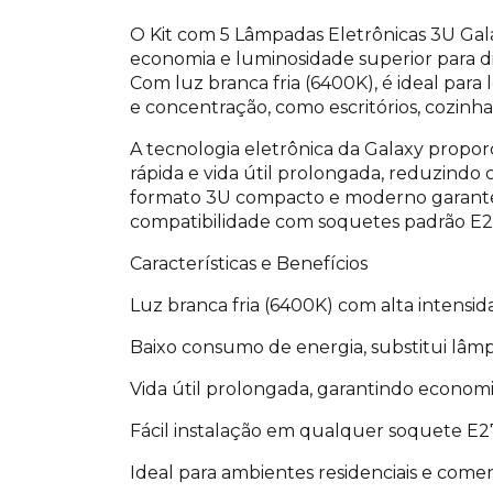
O Kit com 5 Lâmpadas Eletrônicas 3U Gal
economia e luminosidade superior para di
Com luz branca fria (6400K), é ideal para 
e concentração, como escritórios, cozinhas
A tecnologia eletrônica da Galaxy propor
rápida e vida útil prolongada, reduzindo
formato 3U compacto e moderno garante 
compatibilidade com soquetes padrão E2
Características e Benefícios
Luz branca fria (6400K) com alta intensid
Baixo consumo de energia, substitui lâm
Vida útil prolongada, garantindo economia
Fácil instalação em qualquer soquete E2
Ideal para ambientes residenciais e comerc