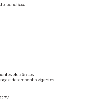
to-benefício.
nentes eletrônicos
rança e desempenho vigentes
 127V