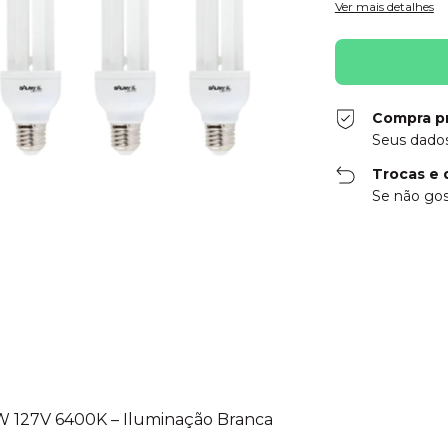
Ver mais detalhes
Compra p
Seus dados
Trocas e 
Se não gos
0W 127V 6400K – Iluminação Branca