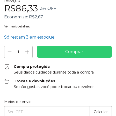
R$89,00
R$86,33
3
% OFF
Economize:
R$2,67
Ver mais detalhes
Só restam
3
em estoque!
Compra protegida
Seus dados cuidados durante toda a compra.
Trocas e devoluções
Se não gostar, você pode trocar ou devolver.
Entregas para o CEP:
Alterar CEP
Meios de envio
Calcular