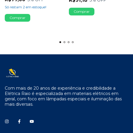
R$91,18
3
% OFF
Só restam
2
em estoque!
Com mais de 20 anos de experiência e credibilidade a
Elétrica Raio é especializada em materiais elétricos em
geral, com foco em lâmpadas especiais e iluminação das
mais diversas.