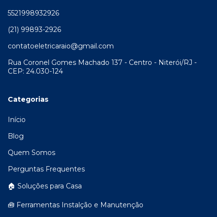
5521998932926
(21) 99893-2926
contatoeletricaraio@gmail.com
Rua Coronel Gomes Machado 137 - Centro - Niterói/RJ -
CEP: 24.030-124
Categorias
Início
Blog
Quem Somos
Perguntas Frequentes
🏠 Soluções para Casa
🧰 Ferramentas Instalção e Manutenção