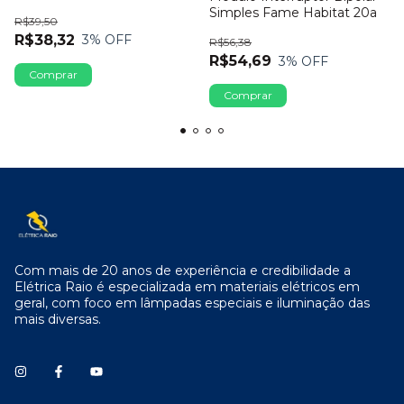
Soprano Ilus
Simples Fame Habitat 20a
R$39,50
R$38,32
3
% OFF
R$56,38
R$54,69
3
% OFF
Com mais de 20 anos de experiência e credibilidade a
Elétrica Raio é especializada em materiais elétricos em
geral, com foco em lâmpadas especiais e iluminação das
mais diversas.