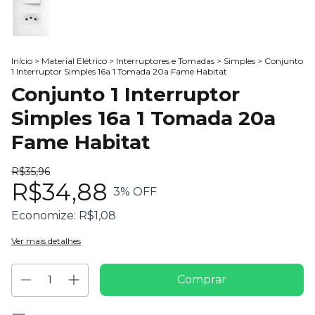
Início
>
Material Elétrico
>
Interruptores e Tomadas
>
Simples
>
Conjunto
1 Interruptor Simples 16a 1 Tomada 20a Fame Habitat
Conjunto 1 Interruptor
Simples 16a 1 Tomada 20a
Fame Habitat
R$35,96
R$34,88
3
% OFF
Economize:
R$1,08
Ver mais detalhes