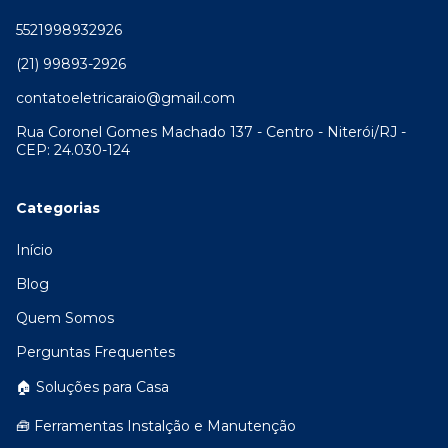
5521998932926
(21) 99893-2926
contatoeletricaraio@gmail.com
Rua Coronel Gomes Machado 137 - Centro - Niterói/RJ -
CEP: 24.030-124
Categorias
Início
Blog
Quem Somos
Perguntas Frequentes
🏠 Soluções para Casa
🧰 Ferramentas Instalção e Manutenção