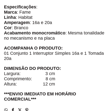
Especificações
:
Marca
: Fame
Linha
: Habitat
Amperagem
: 16a e 20a
Cor
: Branco
Acabamento monocromático
: Mesma tonalidade
no mecanismo e na placa
ACOMPANHA O PRODUTO:
01 Conjunto 1 Interruptor Simples 16a e 1 Tomada
20a
DIMENSÃO DO PRODUTO:
Largura: 3 cm
Comprimento: 8 cm
Altura: 12 cm
***ENVIO IMEDIATO EM HORÁRIO
COMERCIAL***