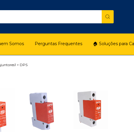
uem Somos
Perguntas Frequentes
🏠 Soluções para C
juntores1
>
DPS