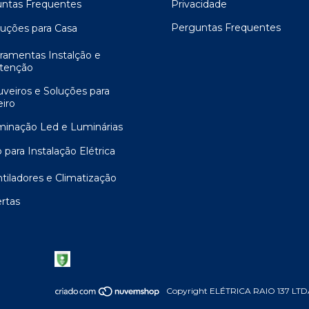
ntas Frequentes
Privacidade
Perguntas Frequentes
luções para Casa
rramentas Instalção e
tenção
uveiros e Soluções para
iro
uminação Led e Luminárias
 para Instalação Elétrica
ntiladores e Climatização
ertas
Copyright ELÉTRICA RAIO 137 LTDA.