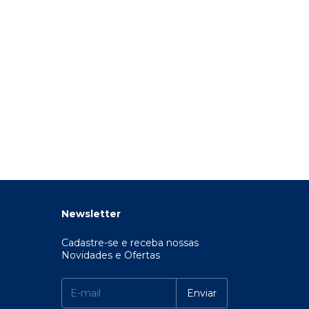
Newsletter
Cadastre-se e receba nossas
Novidades e Ofertas